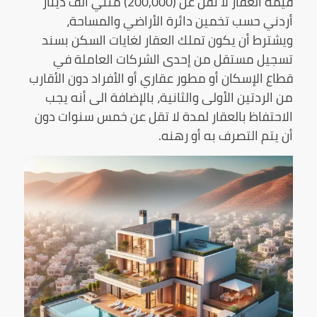
قيمة العقار لا تقل عن (200,000) مئتي ألف دينار
أردني حسب تخمين دائرة الأراضي والمساحة،
ويشترط أن يكون تملك العقار لغايات السكن بسند
تسجيل مستقل من إحدى الشركات العاملة في
قطاع الإسكان أو مطور عقاري أو الأفراد دون الأقارب
من الردتين الأولى والثانية، بالإضافة الى أنه يجب
الاحتفاظ بالعقار لمدة لا تقل عن خمس سنوات دون
أن يتم التصرف به أو رهنه.