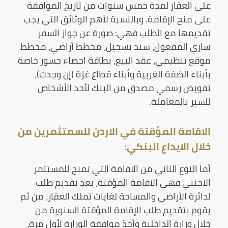
على العقار لمدة خمس سنوات من تاريخ الموافقة
على منح الإقامة. وبالنسبة لأهم الوثائق التي يجب
تقديمها مع الطلب فهي: صورة عن جواز السفر
ساري المفعول، سند تسجيل، مخطط أراضي، مخطط
موقع تنظيمي، عقد البيع، بطاقة احصاء جسور خاصة
بأبناء الضفة الغربية وأبناء قطاع غزة (إن وجدت)،
تفويض رسمي مصدق من البنك لأحد الأشخاص
للسير بالمعاملة.
الاقامة المؤقتة في الاردن للسمتثمرين من
خلال الايداع البنكي:
أما النوع الثاني من الاقامة التي تمنح للمستثمر
الاجنبي فهي الاقامة المؤقتة، بعد تقديم طلب
لدائرة الأراضي والمساحة لغايات تملك العقار، من ثم
يقوم بتقديم طلب الإقامة المؤقتة السنوية من
خلال وزارة الداخلية وأخذ موافقة الوزارة لأول مرة،