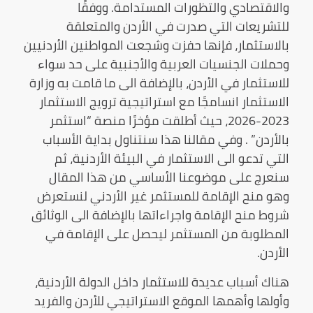
والاقتصادي والتظورات المستدامة. ووفقًا
للتشريعات التي صدرت في الأردن والمتعلقة
بالاستثمار، فإنها حفزت وشجعت المواطنين الأردنيين
وحملات الجنسيات العربية والأجنبية على حد سواء
للاستثمار في الأردن، بالإضافة الى ما قامت به وزارة
الاستثمار انسامجًا مع استراتيجية ترويج الاستثمار
2023-2026، حيث أطلقت مؤخرًا منصة “استثمر
بالأردن” . وفي مقالنا هذا سنتناول بداية الأسباب
التي تدعو الى الاستثمار في البيئة الأردنية، ثم
سنعرج على موضوعنا الأساسي من هذا المقال
وهو منح الإقامة للمستثمر غير الأردني لنستعرض
شروط منح الإقامة واجراءاتها بالإضافة الى الوثائق
المطلوبة من المستثمر ليحصل على الإقامة في
الأردن.
هناك أسباب عديدة للاستثمار داخل الدولة الأردنية،
وأولها وأهمها الموقع الاستراتيجي للأردن والفريد