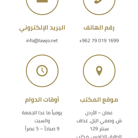
رقم الهاتف
البريد الإلكتروني
info@lawjo.net
+962 79 019 1699
موقع المكتب
أوقات الدوام
عمان – الأردن
يومياً ما عدا الجمعة
ش. وصفي التل، غداف
والسبت
سنتر 129
9 صباحاً – 5 عصراً
الطابق الخامس، مكتب