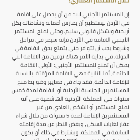
خلال الاسثمار العقاري:
إن المستثمر الأجنبي لابد من أن يحصل على اقامة
في الأردن ليستطيع أن يمارس أعماله ونشاطاته بكل
أريحية وبشكل قانوني سليم. وحتى يُمنح المستثمر
الأجنبي الاقامة في الأردن فإنه سيمر في مراحل
وشروط يجب أن تتوافر حتى يتمتع بحق الاقامة في
الدولة. في بداية الأمر هناك نوعين من الاقامة التي
يمكن أن تمنح للمستثمر الأجنبي: الأولى الاقامة
الدائمة، أما الثانية فهي الاقامة المؤقتة. بالنسبة
للإقامة الدائمة، فقد جاء في معايير وضوابط منح
المستثمرين الجنسية الأردنية أو الاقامة لمدة خمس
سنوات في المملكة الأردنية الهاشمية على أنه
يُمنح المستثمر أو الشخص العادي من غير
المستثمرين الإقامة لمدة 5 سنوات من خلال شراء
عقار لغايات السكن ، وبغض النظر عن مدة إقامته
السابقة في المملكة. ويشترط في ذلك أن يكون