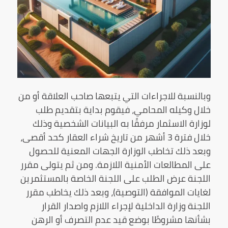
وبالنسبة للاجراءات التي يتبعها صاحب العلاقة أو من
خلال وكيله المحامي، فيقوم بداية بتقديم طلب
لوزارة الاسثمار مرفقًا به البيانات الشخصية وذلك
خلال فترة 3 أشهر من تاريخ شراء العقار كحد أقصى،
وبعد ذلك تخاطب الوزارة الجهات المعنية للحصول
على المطالعات الأمنية اللازمة. ومن ثم يتولى مقرر
اللجنة عرض الطلب على اللجنة الخاصة بالمستثمرين
لغايات الموافقة (التوصية)، وبعد ذلك يخاطب مقرر
اللجنة وزارة الداخلية لإجراء اللازم واصدار القرار
بشأنها مشروطًا بوضع قيد عدم التصرف أو الرهن