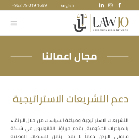
+962 79 019 1699
English
مجال اعمالنا
دعم التشريعات الاستراتيجية
التشريعات الاستراتيجية وصياغة السياسات من خلال الارتقاء
بالمبادرات الحكومية، يقدم خبراؤنا القانونيون في شبكة
قانوني الاردن دعماً لا يقدر بثمن للسلطات الوطنية