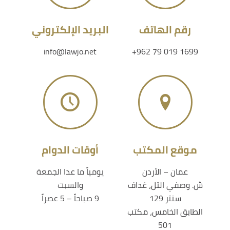
رقم الهاتف
البريد الإلكتروني
info@lawjo.net
+962 79 019 1699
موقع المكتب
أوقات الدوام
عمان – الأردن
يومياً ما عدا الجمعة
ش. وصفي التل، غداف
والسبت
سنتر 129
9 صباحاً – 5 عصراً
الطابق الخامس، مكتب
501