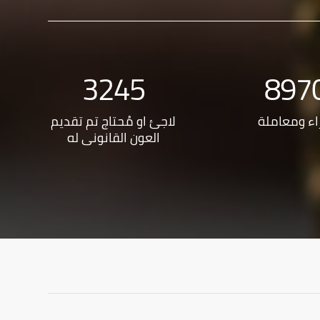
3245
897
اء ومعاملة
لاجئ او مُحتاج تم تقديم
العون القانوني له