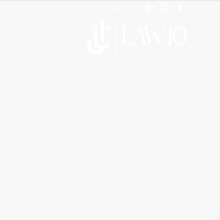
English
شري