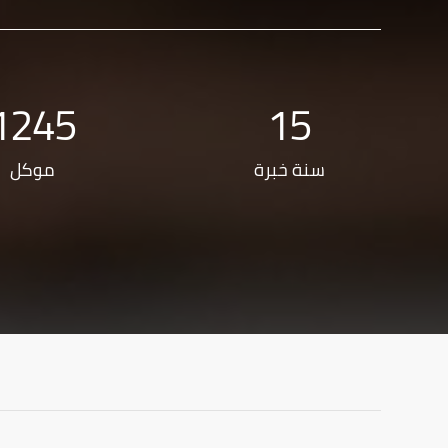
1245
15
سنة خبرة
موكل