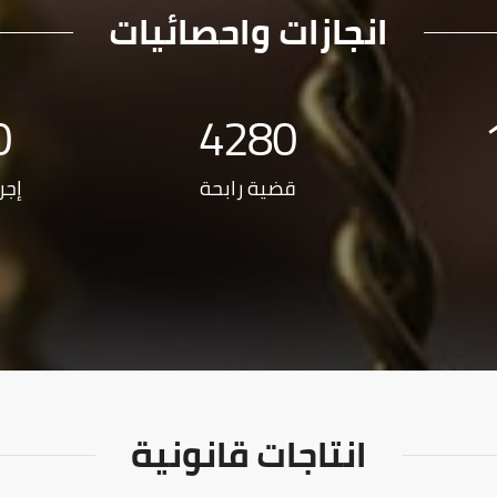
انجازات واحصائيات
0
4280
قضية رابحة
إجر
انتاجات قانونية