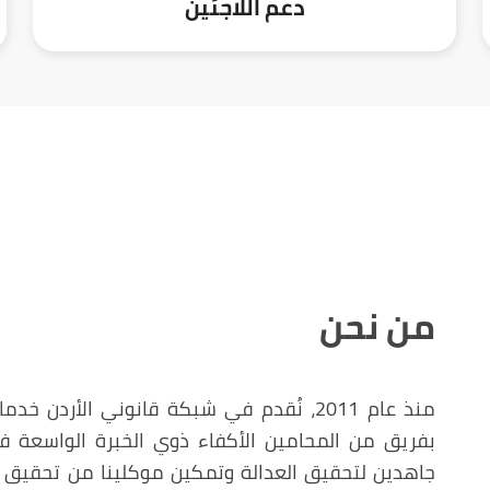
دعم اللاجئين
من نحن
منذ عام 2011، نُقدم في شبكة قانوني الأ
بفريق من المحامين الأكفاء ذوي الخبرة الواسعة 
جاهدين لتحقيق العدالة وتمكين موكلينا من تحقيق أه