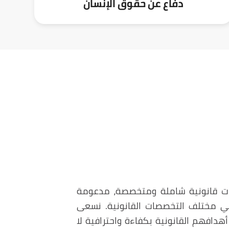
دفاع عن حقوق الإنسان
ردن خدمات قانونية شاملة ومتخصصة، مدعومة
في مختلف التخصصات القانونية. نسعى
دافهم القانونية بكفاءة واحترافية لا