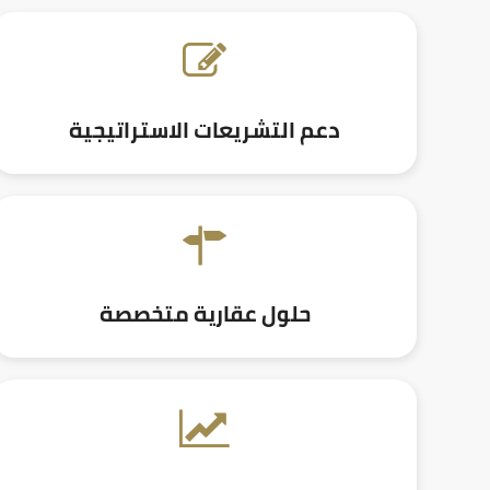
دعم التشريعات الاستراتيجية
حلول عقارية متخصصة