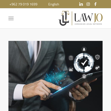
+962 79 019 1699
English