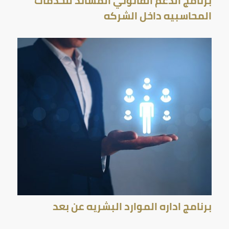
برنامج الدعم القانوني المساند للخدمات
المحاسبيه داخل الشركه
برنامج اداره الموارد البشريه عن بعد