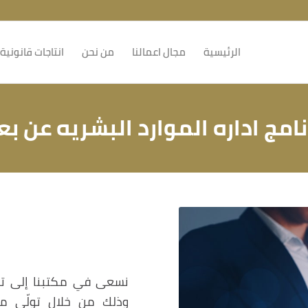
الرئيسية
مجال اعمالنا
من نحن
انتاجات قانونية
نامج اداره الموارد البشريه عن بع
نسعى في مكتبنا إلى توفي
وذلك من خلال تولّي مها