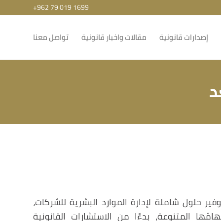
+962 79 019 1699
إصدارات قانونية
مقالات واخبار قانونية
تواصل معنا
د
ر حلول شاملة لإدارة الموارد البشرية للشركات،
مّها المتنوعة، بدءًا من الاستشارات القانونية