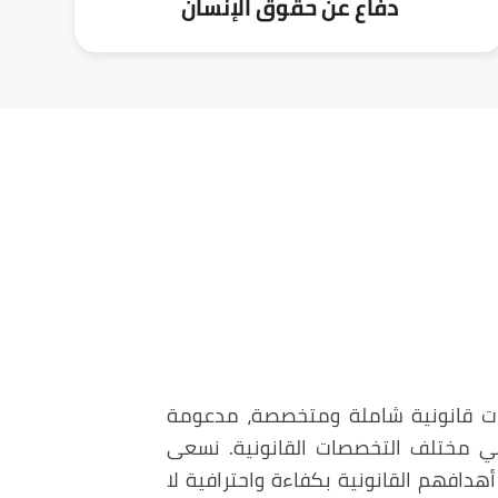
دفاع عن حقوق الإنسان
ردن خدمات قانونية شاملة ومتخصصة، مدعومة
في مختلف التخصصات القانونية. نسعى
دافهم القانونية بكفاءة واحترافية لا