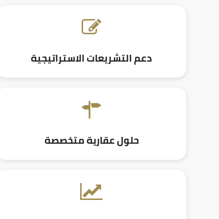
دعم التشريعات الاستراتيجية
حلول عقارية متخصصة