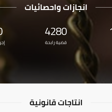
انجازات واحصائيات
0
4280
قضية رابحة
إجر
انتاجات قانونية