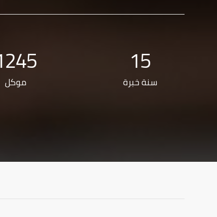
1245
15
سنة خبرة
موكل