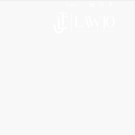
English
شري