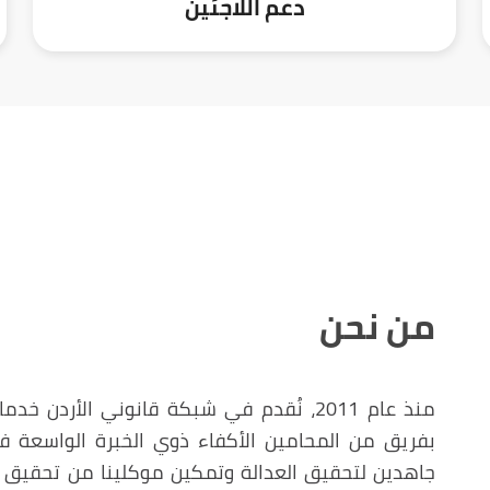
دعم اللاجئين
من نحن
منذ عام 2011، نُقدم في شبكة قانوني الأ
بفريق من المحامين الأكفاء ذوي الخبرة الواسعة 
جاهدين لتحقيق العدالة وتمكين موكلينا من تحقيق أه