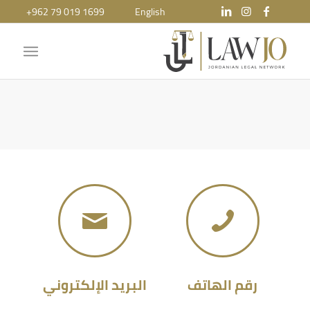
+962 79 019 1699
English
رقم الهاتف
البريد الإلكتروني