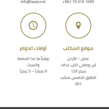
info@lawjo.net
+962 79 019 1699
موقع المكتب
أوقات الدوام
عمان – الأردن
يومياً ما عدا الجمعة
ش. وصفي التل، غداف
والسبت
سنتر 129
9 صباحاً – 5 عصراً
الطابق الخامس، مكتب
501