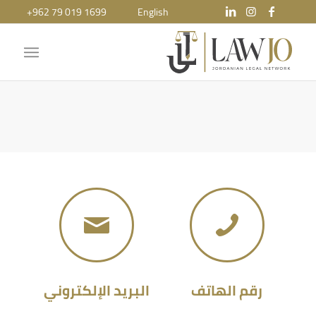
+962 79 019 1699
English
رقم الهاتف
البريد الإلكتروني