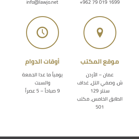
info@lawjo.net
+962 79 019 1699
موقع المكتب
أوقات الدوام
عمان – الأردن
يومياً ما عدا الجمعة
ش. وصفي التل، غداف
والسبت
سنتر 129
9 صباحاً – 5 عصراً
الطابق الخامس، مكتب
501